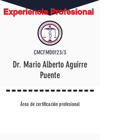
Experiencia Profesional
CMCFMD0123/3
Dr. Mario Alberto Aguirre
Puente
Área de certificación profesional
MEDICINA LEGAL Y FORENSE