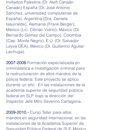
invitados Palestina (Dr. Ateft Canaán
Canaán) España (Dr. José Antonio
Sánchez, universidad complutense de
España), Argentina (Dra. Daniela
Isaurralde), Alemania (Frank Berger),
México (Lic. Cibrián Vidrio); México (Dr.
Bernardo Gómez del Campo), Colombia
(Cap. Monte Negro), E.U. (Dr. Salvador
Leyva DEA), México (Dr. Guillermo Aguilar
Lechuga).
2007-2008
Formación especializada en
criminalística e investigación criminal para
la restructuración de altos mandos de la
policía federal. Este proyecto se aplico
durante un año . En las instalaciones de la
academia superior de seguridad pública
federal en SLP. bajo la dirección del
Inspector Jefe Mtro Severino Cartagena.
2009-2010
.-
Curso Taller para altos
mandos en seguridad Internacional, en las
instalaciones de la Academia Superior de
Seguridad Pública Federal de SLP. México