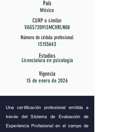
País
México
CURP o similar
VAGS720913MCHRLN08
Número de cédula profesional
13155643
Estudios
Licenciatura en psicología
Vigencia
15 de enero de 2026
Una certificación profesional emitida a
través del Sistema de Evaluación de
Experiencia Profesional en el campo de