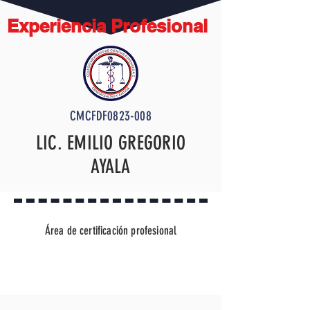
Experiencia Profesional
CMCFDF0823-008
LIC. EMILIO GREGORIO
AYALA
Área de certificación profesional
TÉCNICO DISECTOR FORENSE