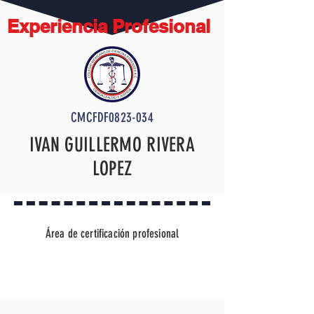
Experiencia Profesional
CMCFDF0823-034
IVAN GUILLERMO RIVERA
LOPEZ
Área de certificación profesional
TÉCNICO DISECTOR FORENSE