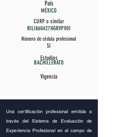
País
MÉXICO
CURP o similar
RILI860427HGRVPV01
Número de cédula profesional
SI
Estudios
BACHILLERATO
Vigencia
Una certificación profesional emitida a
través del Sistema de Evaluación de
Experiencia Profesional en el campo de