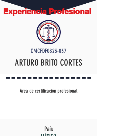
Experiencia Profesional
CMCFDF0823-037
ARTURO BRITO CORTES
Área de certificación profesional
TÉCNICO DISECTOR FORENSE
País