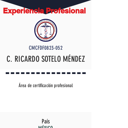
Experiencia Profesional
CMCFDF0823-052
C. RICARDO SOTELO MÉNDEZ
Área de certificación profesional
AUXILIAR DISECTOR FORENSE
País