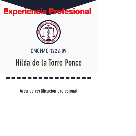
Experiencia Profesional
CMCFMC-1222-09
Hilda de la Torre Ponce
Área de certificación profesional
Mediación VENCIDA SI EN 30
DIAS HABILES NO REFRENDA SE
ELIMINARA TODA LA
INFOMACIÓN CONTACTAR