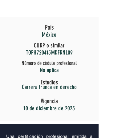
WHATSAPP
449 353 06 98
País
México
CURP o similar
TOPH720415MDFRNL09
Número de cédula profesional
No aplica
Estudios
Carrera trunca en derecho
Vigencia
10 de diciembre de 2025
Una certificación profesional emitida a