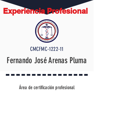
Experiencia Profesional
CMCFMC-1222-11
Fernando José Arenas Pluma
Área de certificación profesional
Mediación VENCIDA SI EN 30
DIAS HABILES NO REFRENDA SE
ELIMINARA TODA LA
INFOMACIÓN CONTACTAR