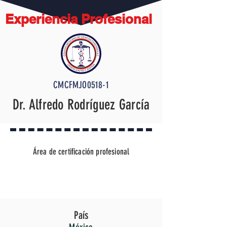
Experiencia Profesional
CMCFMJO0518-1
Dr. Alfredo Rodríguez García
Área de certificación profesional
En Juicio Oral Penal
País