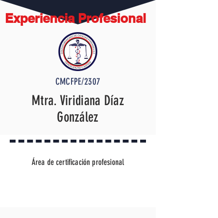
Experiencia Profesional
CMCFPE/2307
Mtra. Viridiana Díaz
González
Área de certificación profesional
PROTOCOLO DE ESTAMBUL