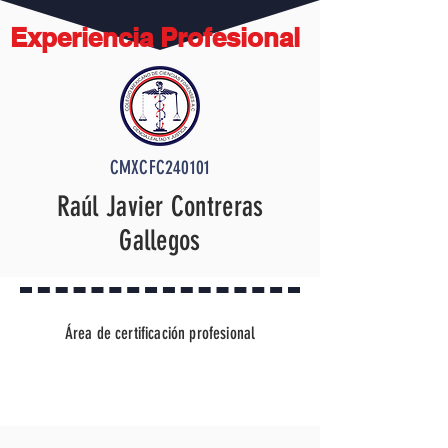
Experiencia Profesional
CMXCFC240101
Raúl Javier Contreras
Gallegos
Área de certificación profesional
Instructor en Técnicas Periciales