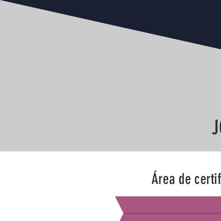
J
Área de certi