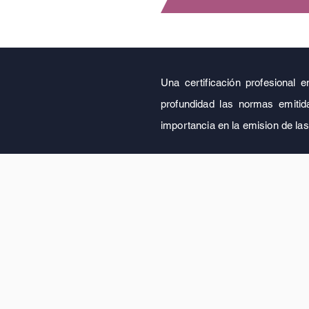
Una certificación profesional e
profundidad las normas emitida
importancia en la emision de las