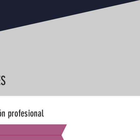
ES
ón profesional