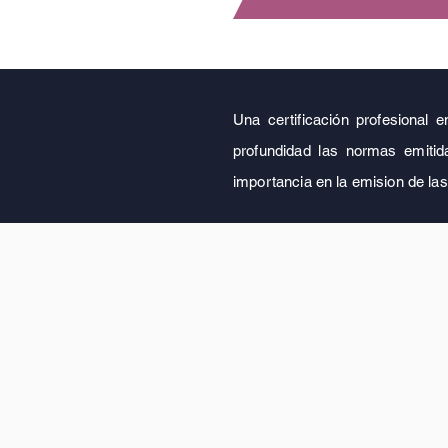
Una certificación profesional e
profundidad las normas emitida
importancia en la emision de las