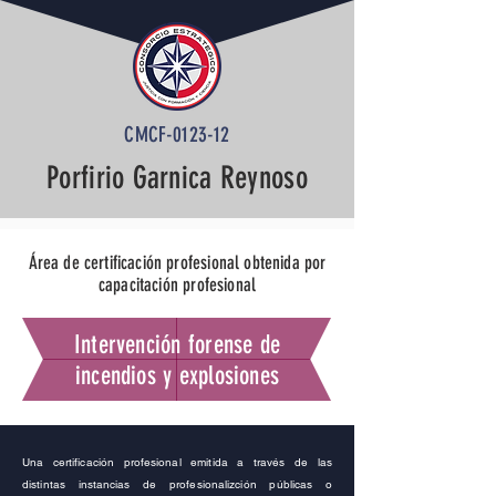
CMCF-0123-12
Porfirio Garnica Reynoso
Área de certificación profesional obtenida por
capacitación profesional
Intervención forense de
incendios y explosiones
Una certificación profesional emitida a través de las
distintas instancias de profesionalizción públicas o