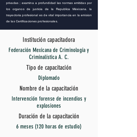
privadas ; examina a profundidad las normas emitidas por
los organos de justicia de la Republica Méxicana. la
trayectoria profesional es de vital importancia en la emision
de las Certificaciones profesionales.
Institución capacitadora
Federación Mexicana de Criminología y
Criminalística A. C.
Tipo de capacitación
Diplomado
Nombre de la capacitación
Intervención forense de incendios y
explosiones
Duración de la capacitación
6 meses (120 horas de estudio)