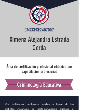
CMXCFCE2407007
Ximena Alejandra Estrada
Cerda
Área de certificación profesional obtenida por
capacitación profesional
Criminología Educativa
Una certificación profesional emitida a través de las
distintas instancias de profesionalizción públicas o