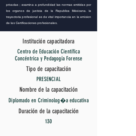
privadas ; examina a profundidad las normas emitidas por
los organos de justicia de la Republica Méxicana. la
trayectoria profesional es de vital importancia en la emision
de las Certificaciones profesionales.
Institución capacitadora
Centro de Educación Científica
Concéntrica y Pedagogía Forense
Tipo de capacitación
PRESENCIAL
Nombre de la capacitación
Diplomado en Criminolog�a educativa
Duración de la capacitación
130