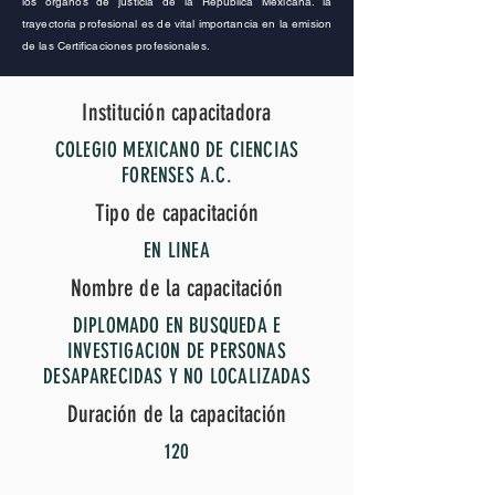
los organos de justicia de la Republica Méxicana. la
trayectoria profesional es de vital importancia en la emision
de las Certificaciones profesionales.
Institución capacitadora
COLEGIO MEXICANO DE CIENCIAS
FORENSES A.C.
Tipo de capacitación
EN LINEA
Nombre de la capacitación
DIPLOMADO EN BUSQUEDA E
INVESTIGACION DE PERSONAS
DESAPARECIDAS Y NO LOCALIZADAS
Duración de la capacitación
120