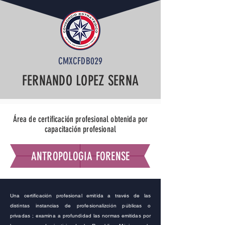
CMXCFDB029
FERNANDO LOPEZ SERNA
Área de certificación profesional obtenida por
capacitación profesional
ANTROPOLOGIA FORENSE
Una certificación profesional emitida a través de las
distintas instancias de profesionalizción públicas o
privadas ; examina a profundidad las normas emitidas por