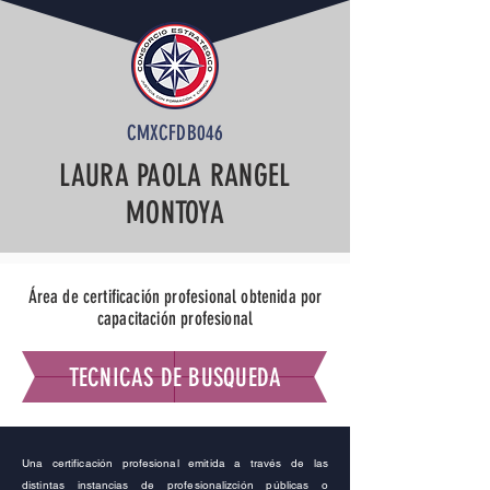
CMXCFDB046
LAURA PAOLA RANGEL
MONTOYA
Área de certificación profesional obtenida por
capacitación profesional
TECNICAS DE BUSQUEDA
Una certificación profesional emitida a través de las
distintas instancias de profesionalizción públicas o