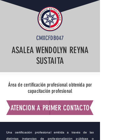
CMXCFDB047
ASALEA WENDOLYN REYNA
SUSTAITA
Área de certificación profesional obtenida por
capacitación profesional
ATENCION A PRIMER CONTACTO
Una certificación profesional emitida a través de las
distintas instancias de profesionalizción públicas o