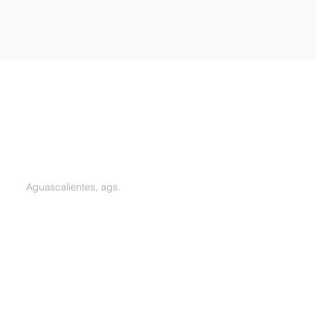
Oficinas
Aguascalientes, ags.