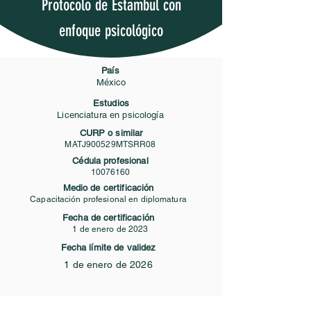
Protocolo de Estambul con
enfoque psicológico
País
México
Estudios
Licenciatura en psicología
CURP o similar
MATJ900529MTSRR08
Cédula profesional
10076160
Medio de certificación
Capacitación profesional en diplomatura
Fecha de certificación
1 de enero de 2023
Fecha límite de validez
1 de enero de 2026
Contacto