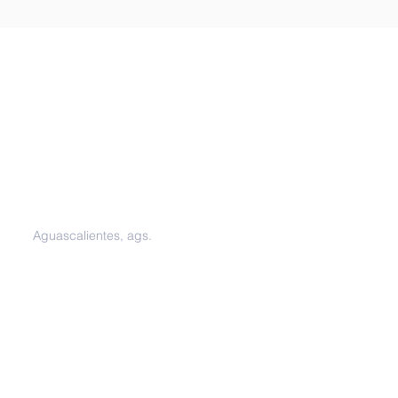
Oficinas
Aguascalientes, ags.