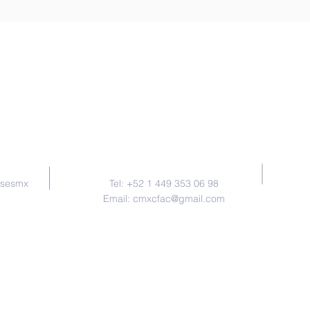
Contacto
nsesmx
Tel: +52 1 449 353 06 98
Email:
cmxcfac@gmail.com