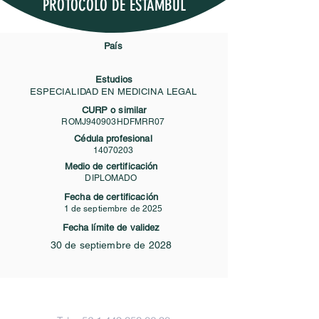
PROTOCOLO DE ESTAMBUL
País
Estudios
ESPECIALIDAD EN MEDICINA LEGAL
CURP o similar
ROMJ940903HDFMRR07
Cédula profesional
14070203
Medio de certificación
DIPLOMADO
Fecha de certificación
1 de septiembre de 2025
Fecha límite de validez
30 de septiembre de 2028
Contacto