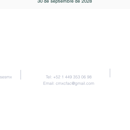
30 de septiembre de 2028
Contacto
nsesmx
Tel: +52 1 449 353 06 98
Email:
cmxcfac@gmail.com