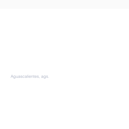
Oficinas
Aguascalientes, ags.