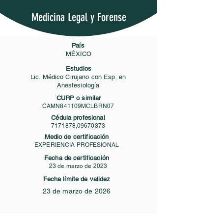
Medicina Legal y Forense
País
MÉXICO
Estudios
Lic. Médico Cirujano con Esp. en
Anestesiología
CURP o similar
CAMN841109MCLBRN07
Cédula profesional
7171878
,
09670373
Medio de certificación
EXPERIENCIA PROFESIONAL
Fecha de certificación
23 de marzo de 2023
Fecha límite de validez
23 de marzo de 2026