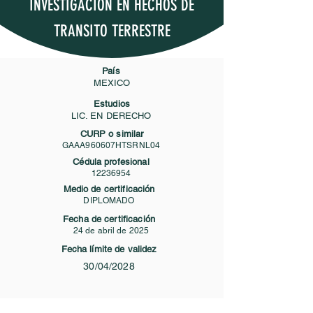
INVESTIGACION EN HECHOS DE
TRANSITO TERRESTRE
País
MEXICO
Estudios
LIC. EN DERECHO
CURP o similar
GAAA960607HTSRNL04
Cédula profesional
12236954
Medio de certificación
DIPLOMADO
Fecha de certificación
24 de abril de 2025
Fecha límite de validez
30/04/2028
Contacto