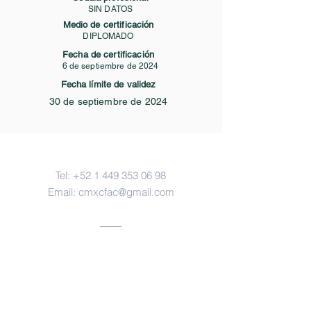
SIN DATOS
Medio de certificación
DIPLOMADO
Fecha de certificación
6 de septiembre de 2024
Fecha límite de validez
30 de septiembre de 2024
Contacto
Tel:
+52 1 449 353 06 98
Email:
cmxcfac@gmail.com
Oficinas
Aguascalientes, ags.