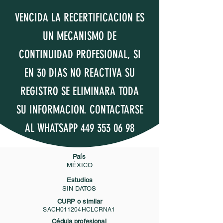
VENCIDA LA RECERTIFICACION ES
UN MECANISMO DE
CONTINUIDAD PROFESIONAL, SI
EN 30 DIAS NO REACTIVA SU
REGISTRO SE ELIMINARA TODA
SU INFORMACION. CONTACTARSE
AL WHATSAPP
449 353 06 98
País
MÉXICO
Estudios
SIN DATOS
CURP o similar
SACH011204HCLCRNA1
Cédula profesional