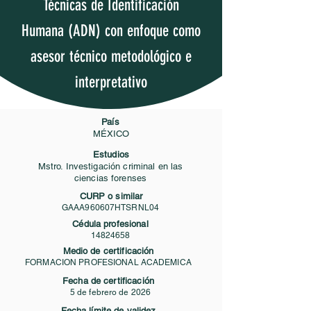
Técnicas de Identificación
Humana (ADN) con enfoque como
asesor técnico metodológico e
interpretativo
País
MÉXICO
Estudios
Mstro. Investigación criminal en las
ciencias forenses
CURP o similar
GAAA960607HTSRNL04
Cédula profesional
14824658
Medio de certificación
FORMACION PROFESIONAL ACADEMICA
Fecha de certificación
5 de febrero de 2026
Fecha límite de validez