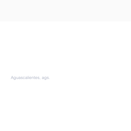
Oficinas
Aguascalientes, ags.