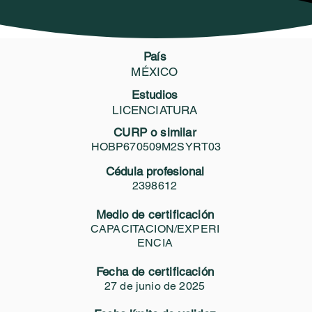
 Profesionales
Certificate
Servicios GEO
Biblioteca Vi
País
CMXCPF250612
MÉXICO
TRICIA DEL HOYO BRAMA
Estudios
LICENCIATURA
CURP o similar
Compartir
HOBP670509M2SYRT03
Área de certificación profesional
Cédula profesional
2398612
COLPOSCOPIA FORENSE
Medio de certificación
CAPACITACION/EXPERI
ENCIA
Fecha de certificación
27 de junio de 2025