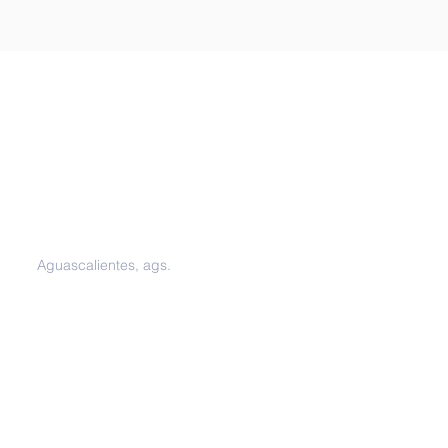
Oficinas
Aguascalientes, ags.