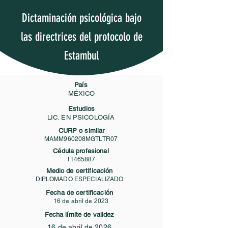
Dictaminación psicológica bajo
las directrices del protocolo de
Estambul
País
MÉXICO
Estudios
LIC. EN PSICOLOGÍA
CURP o similar
MAMM960208MGTLTR07
Cédula profesional
11465887
Medio de certificación
DIPLOMADO ESPECIALIZADO
Fecha de certificación
16 de abril de 2023
Fecha límite de validez
16 de abril de 2026