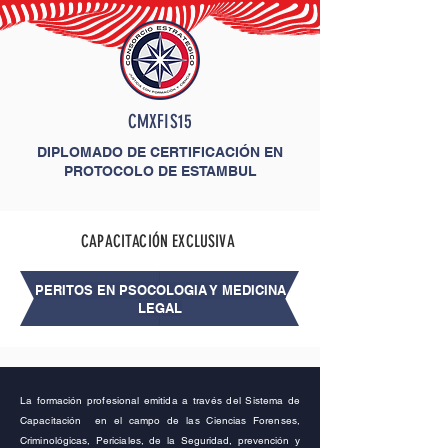
CMXFIS15
DIPLOMADO DE CERTIFICACIÓN EN
PROTOCOLO DE ESTAMBUL
CAPACITACIÓN EXCLUSIVA
PERITOS EN PSOCOLOGIA Y MEDICINA
LEGAL
La
formación
profesional emitida a través del Sistema de
Capacitación en el campo de las Ciencias Forenses,
Criminológicas, Periciales, de la Seguridad,
prevención
y